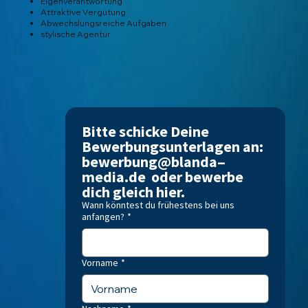
Eigenverantwortung
Attraktive Vergütung
Abwechslungsreiche Aufgaben
stylische Agentur
Bitte schicke Deine 
Bewerbungsunterlagen an: 
bewerbung@blanda‒
media.de  oder bewerbe 
dich gleich hier.
Wann könntest du frühestens bei uns
anfangen?
*
Vorname
*