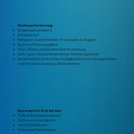
Stellenanforderung:
Organisationstalent
Strukturiert
Fähigkeit, bestehenden Prozessen zu folgen
Gute Auffassungsgabe
Eine offene und lernbereite Einstellung
Sehr gute Deutschkenntnisse (Muttersprache)
Bereitschaft, Dich in den Aufgabenbereich einzuarbeiten
und Verantwortung zu übernehmen
Das erwartet Dich bei uns:
Tolle Arbeitsatmosphäre
Sicherer Arbeitsplatz
Faire Chefebene
Exklusives Fachwissen